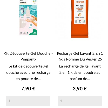
Kit Découverte Gel Douche -
Recharge Gel Lavant 2 En 1
Pimpant-
Kids Pomme Du Verger 25
Gr -Pimpant-
Le kit de découverte gel
La recharge de gel lavant
douche avec une recharge
2 en 1 kids en poudre au
en poudre de...
parfum de...
7,90 €
3,90 €