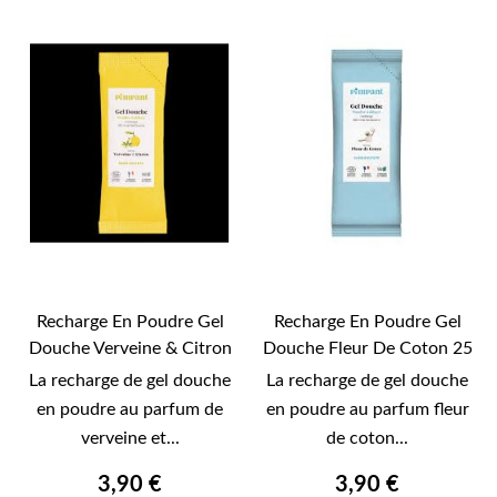
Recharge En Poudre Gel
Recharge En Poudre Gel
Douche Verveine & Citron
Douche Fleur De Coton 25
25 Gr -Pimpant-
Gr -Pimpant-
La recharge de gel douche
La recharge de gel douche
en poudre au parfum de
en poudre au parfum fleur
verveine et...
de coton...
3,90 €
3,90 €