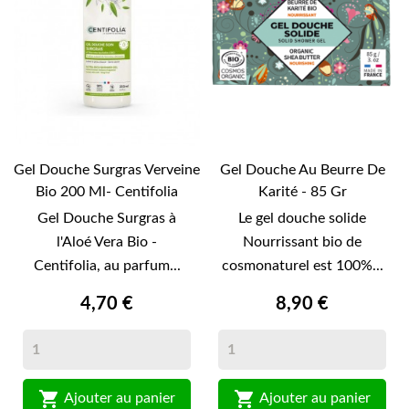
Gel Douche Surgras Verveine
Gel Douche Au Beurre De
Bio 200 Ml- Centifolia
Karité - 85 Gr
Gel Douche Surgras à
Le gel douche solide
l'Aloé Vera Bio -
Nourrissant bio de
Centifolia, au parfum...
cosmonaturel est 100%...
4,70 €
8,90 €


Ajouter au panier
Ajouter au panier