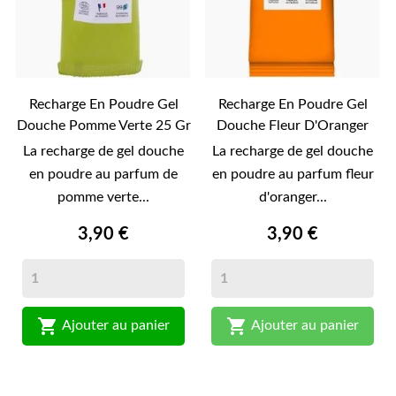
Recharge En Poudre Gel
Recharge En Poudre Gel
Douche Pomme Verte 25 Gr
Douche Fleur D'Oranger
-Pimpant-
25Gr -Pimpant-
La recharge de gel douche
La recharge de gel douche
en poudre au parfum de
en poudre au parfum fleur
pomme verte...
d'oranger...
3,90 €
3,90 €


Ajouter au panier
Ajouter au panier