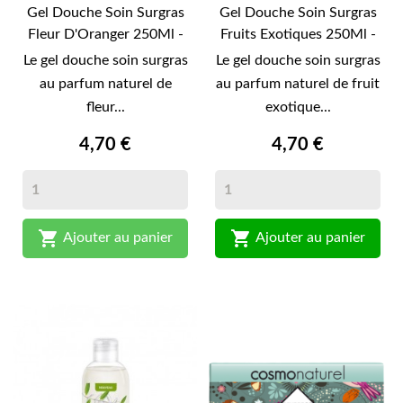
Gel Douche Soin Surgras
Gel Douche Soin Surgras
Fleur D'Oranger 250Ml -
Fruits Exotiques 250Ml -
Centifolia-
Centifolia-
Le gel douche soin surgras
Le gel douche soin surgras
au parfum naturel de
au parfum naturel de fruit
fleur...
exotique...
4,70 €
4,70 €


Ajouter au panier
Ajouter au panier