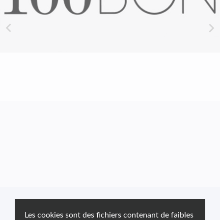


Les cookies sont des fichiers contenant de faibles