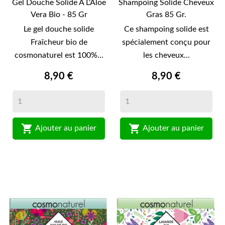
Gel Douche Solide À L'Aloe
Shampoing Solide Cheveux
Vera Bio - 85 Gr
Gras 85 Gr.
Le gel douche solide
Ce shampoing solide est
Fraîcheur bio de
spécialement conçu pour
cosmonaturel est 100%...
les cheveux...
8,90 €
8,90 €


Ajouter au panier
Ajouter au panier