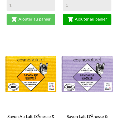


Ajouter au panier
Ajouter au panier
Savon Au Lait D'Ânesse &
Savon Lait D'Ânesse &