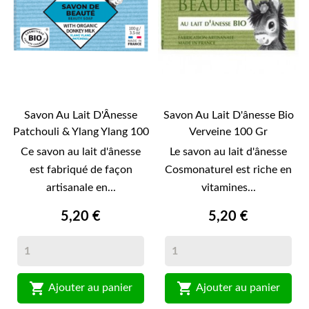
Savon Au Lait D'Ânesse
Savon Au Lait D'ânesse Bio
Patchouli & Ylang Ylang 100
Verveine 100 Gr
GR
Ce savon au lait d'ânesse
Le savon au lait d'ânesse
est fabriqué de façon
Cosmonaturel est riche en
artisanale en...
vitamines...
5,20 €
5,20 €


Ajouter au panier
Ajouter au panier