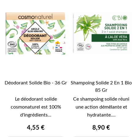
Déodorant Solide Bio - 36 Gr
Shampoing Solide 2 En 1 Bio
85 Gr
Le déodorant solide
Ce shampoing solide réuni
cosmonaturel est 100%
une action démêlante et
d'ingrédients...
hydratante....
4,55 €
8,90 €