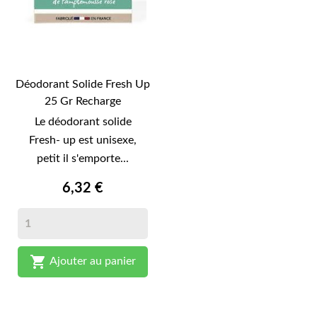
Déodorant Solide Fresh Up
25 Gr Recharge
Le déodorant solide
Fresh- up est unisexe,
petit il s'emporte...
6,32 €

Ajouter au panier