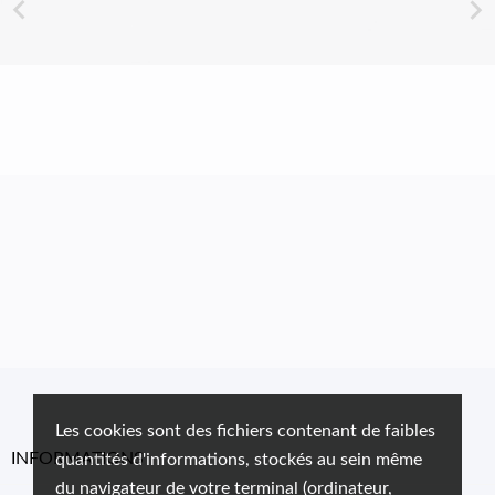


Les cookies sont des fichiers contenant de faibles
INFORMATIONS
quantités d'informations, stockés au sein même
du navigateur de votre terminal (ordinateur,