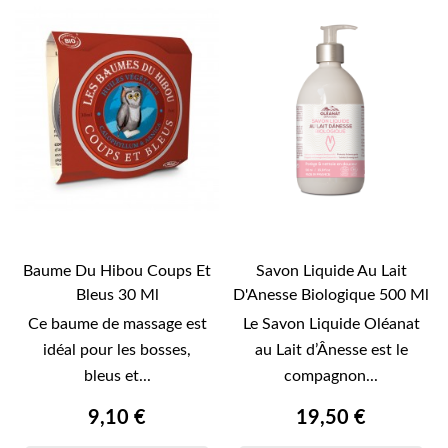
Baume Du Hibou Coups Et
Savon Liquide Au Lait
Bleus 30 Ml
D'Anesse Biologique 500 Ml
Ce baume de massage est
Le Savon Liquide Oléanat
idéal pour les bosses,
au Lait d’Ânesse est le
bleus et...
compagnon...
9,10 €
19,50 €