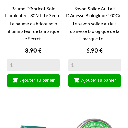
Baume D'Abricot Soin
Savon Solide Au Lait
Illuminateur 30Ml -Le Secret
D'Anesse Biologique 100Gr -
Naturel-
Le Secret...
Le baume d'abricot soin
Le savon solide au lait
illuminateur de la marque
d'ânesse biologique de la
Le Secret...
marque Le...
8,90 €
6,90 €


Ajouter au panier
Ajouter au panier