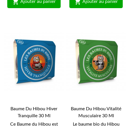


Ajouter au panier
Ajouter au panier
Baume Du Hibou Hiver
Baume Du Hibou Vitalité
Tranquille 30 Ml
Musculaire 30 Ml
Ce Baume du Hibou est
Le baume bio du Hibou