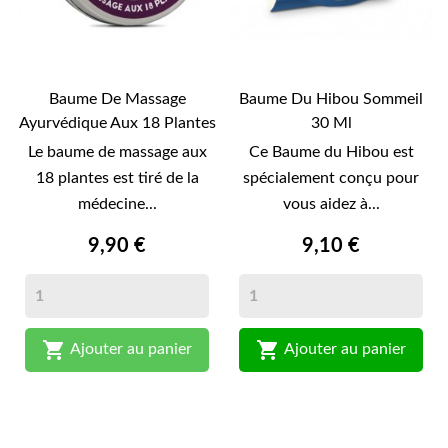
Baume De Massage
Baume Du Hibou Sommeil
Ayurvédique Aux 18 Plantes
30 Ml
50 Ml
Le baume de massage aux
Ce Baume du Hibou est
18 plantes est tiré de la
spécialement conçu pour
médecine...
vous aidez à...
9,90 €
9,10 €


Ajouter au panier
Ajouter au panier