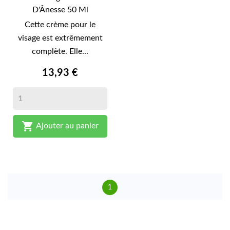
D'Ânesse 50 Ml
Cette crème pour le
visage est extrêmement
complète. Elle...
13,93 €

Ajouter au panier
1