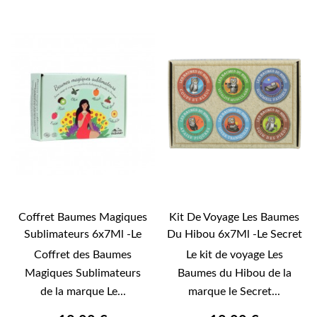
Coffret Baumes Magiques
Kit De Voyage Les Baumes
Sublimateurs 6x7Ml -Le
Du Hibou 6x7Ml -Le Secret
Secret Naturel-
Naturel-
Coffret des Baumes
Le kit de voyage Les
Magiques Sublimateurs
Baumes du Hibou de la
de la marque Le...
marque le Secret...