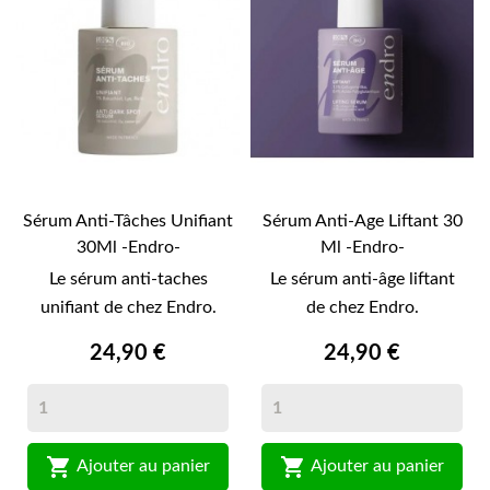
Sérum Anti-Tâches Unifiant
Sérum Anti-Age Liftant 30
30Ml -Endro-
Ml -Endro-
Le sérum anti-taches
Le sérum anti-âge liftant
unifiant de chez Endro.
de chez Endro.
24,90 €
24,90 €


Ajouter au panier
Ajouter au panier