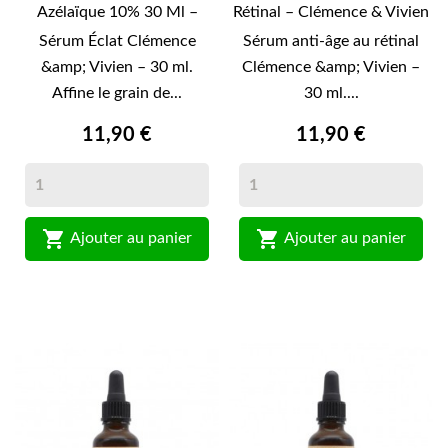
Azélaïque 10% 30 Ml –
Rétinal – Clémence & Vivien
Clémence & Vivien
– 30 Ml
Sérum Éclat Clémence
Sérum anti-âge au rétinal
&amp; Vivien – 30 ml.
Clémence &amp; Vivien –
Affine le grain de...
30 ml....
11,90 €
11,90 €


Ajouter au panier
Ajouter au panier