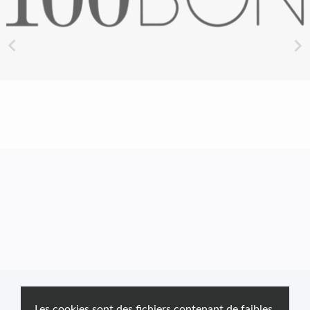


Les cookies sont des fichiers contenant de faibles