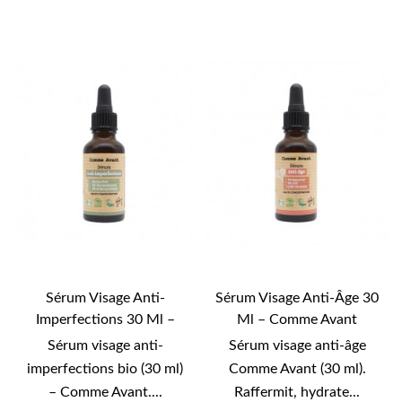
Sérum Visage Anti-
Sérum Visage Anti-Âge 30
Imperfections 30 Ml –
Ml – Comme Avant
Comme Avant
Sérum visage anti-
Sérum visage anti-âge
imperfections bio (30 ml)
Comme Avant (30 ml).
– Comme Avant....
Raffermit, hydrate...