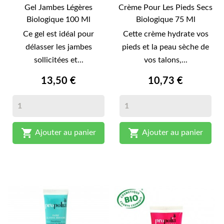
Gel Jambes Légères
Crème Pour Les Pieds Secs
Biologique 100 Ml
Biologique 75 Ml
Ce gel est idéal pour
Cette crème hydrate vos
délasser les jambes
pieds et la peau sèche de
sollicitées et...
vos talons,...
13,50 €
10,73 €


Ajouter au panier
Ajouter au panier