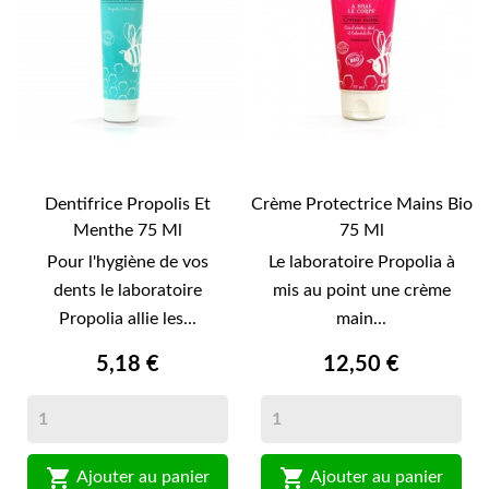
Dentifrice Propolis Et
Crème Protectrice Mains Bio
Menthe 75 Ml
75 Ml
Pour l'hygiène de vos
Le laboratoire Propolia à
dents le laboratoire
mis au point une crème
Propolia allie les...
main...
5,18 €
12,50 €


Ajouter au panier
Ajouter au panier