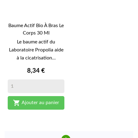
Baume Actif Bio À Bras Le
Corps 30 Ml
Le baume actif du
Laboratoire Propolia aide
à la cicatrisation...
8,34 €

Ajouter au panier