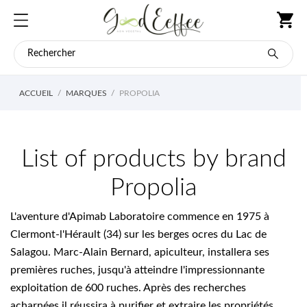
ACCUEIL
MARQUES
PROPOLIA
List of products by brand
Propolia
L'aventure d'Apimab Laboratoire commence en 1975 à
Clermont-l'Hérault (34) sur les berges ocres du Lac de
Salagou. Marc-Alain Bernard, apiculteur, installera ses
premières ruches, jusqu'à atteindre l'impressionnante
exploitation de 600 ruches. Après des recherches
acharnées il réussira à purifier et extraire les propriétés