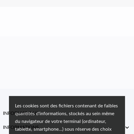
Les cookies sont des fichiers contenant de faibles
INFORMATIONS
quantités d'informations, stockés au sein même
du navigateur de votre terminal (ordinateur,

INFORMATIONS
tablette, smartphone…) sous réserve des choix