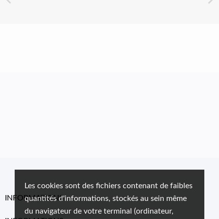
Les cookies sont des fichiers contenant de faibles
INFORMATIONS
quantités d'informations, stockés au sein même
du navigateur de votre terminal (ordinateur,