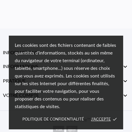
Les cookies sont des fichiers contenant de faibles
INFORMATIONS
quantités d'informations, stockés au sein même
du navigateur de votre terminal (ordinateur,

INFORMATIONS
tablette, smartphone…) sous réserve des choix
que vous avez exprimés. Les cookies sont utilisés

PRATIQUE
sur les sites Internet pour différentes finalités,
pour faciliter votre navigation, pour vous

VOTRE COMPTE
proposer des contenus ou pour réaliser des
statistiques de visites.
done
POLITIQUE DE CONFIDENTIALITÉ
© 2026 - Good Eeffee™
J'ACCEPTE