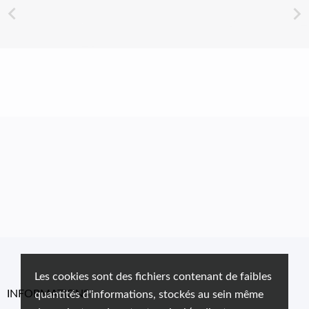


Les cookies sont des fichiers contenant de faibles
INFORMATIONS
quantités d'informations, stockés au sein même