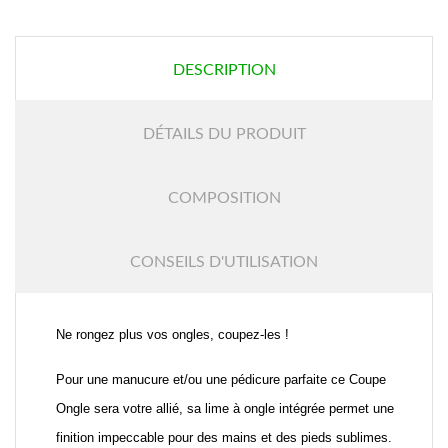
DESCRIPTION
DÉTAILS DU PRODUIT
COMPOSITION
CONSEILS D'UTILISATION
Ne rongez plus vos ongles, coupez-les !
Pour une manucure et/ou une pédicure parfaite ce Coupe
Ongle sera votre allié, sa lime à ongle intégrée permet une
finition impeccable pour des mains et des pieds sublimes.