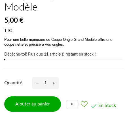
Modèle
5,00 €
TTC
Pour une belle manucure ce Coupe Ongle Grand Modèle offre une
coupe nette et précise à vos ongles.
Dépêche-toi! Plus que
11
article(s) restant en stock !
Quantité
Ajouter au panier
0

En Stock