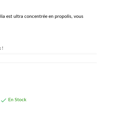
ia est ultra concentrée en propolis, vous
.
 !

En Stock