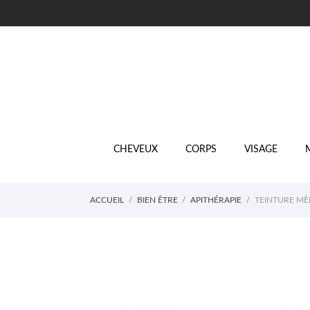
CHEVEUX
CORPS
VISAGE
ACCUEIL
BIEN ÊTRE
APITHÉRAPIE
TEINTURE MÈR