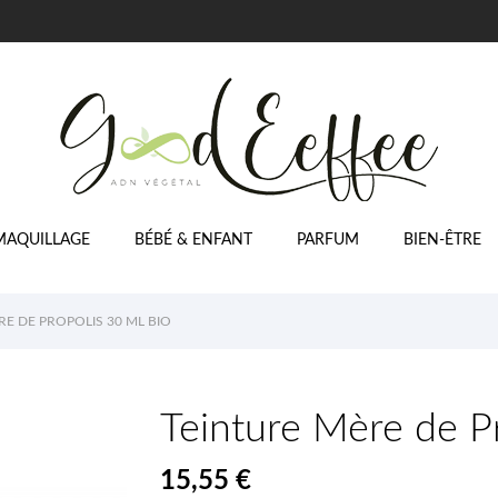
MAQUILLAGE
BÉBÉ & ENFANT
PARFUM
BIEN-ÊTRE
E DE PROPOLIS 30 ML BIO
Teinture Mère de P
15,55 €