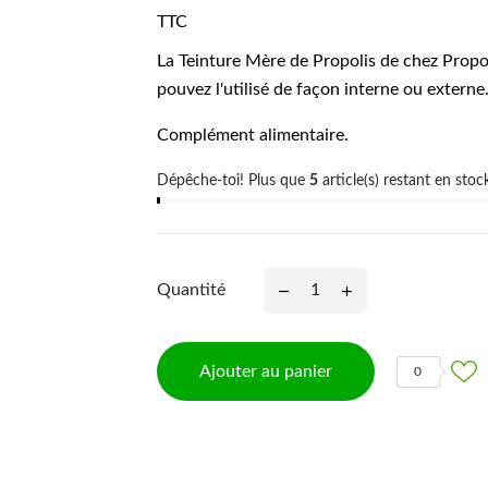
TTC
La Teinture Mère de Propolis de chez Propol
pouvez l'utilisé de façon interne ou externe
Complément alimentaire.
Dépêche-toi! Plus que
5
article(s) restant en stock
Quantité
Ajouter au panier
0