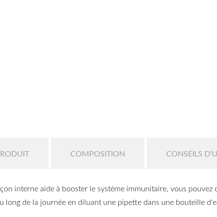
PRODUIT
COMPOSITION
CONSEILS D'U
façon interne aide à booster le système immunitaire, vous pouvez
u long de la journée en diluant une pipette dans une bouteille d'e