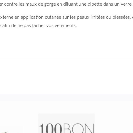
er contre les maux de gorge en diluant une pipette dans un verre 
xterne en application cutanée sur les peaux irritées ou blessées,
e afin de ne pas tacher vos vêtements.