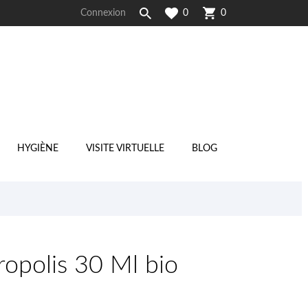
Connexion
0
0
HYGIÈNE
VISITE VIRTUELLE
BLOG
ropolis 30 Ml bio