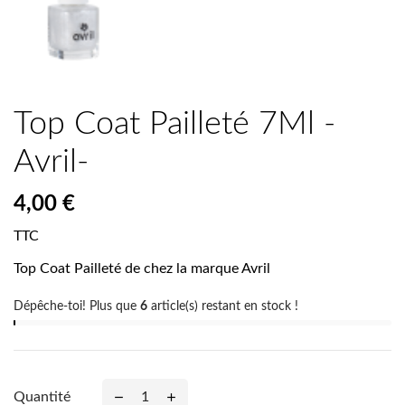
Top Coat Pailleté 7Ml -
Avril-
4,00 €
TTC
Top Coat Pailleté de chez la marque Avril
Dépêche-toi! Plus que
6
article(s) restant en stock !
Quantité